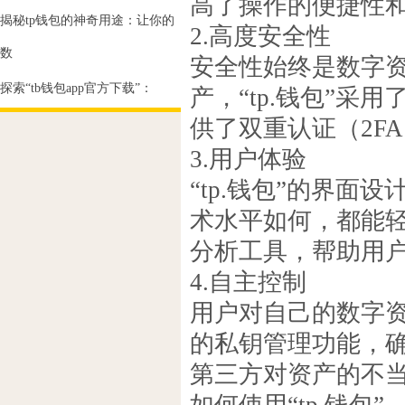
高了操作的便捷性
揭秘tp钱包的神奇用途：让你的
2.高度安全性
数
安全性始终是数字
探索“tb钱包app官方下载”：
产，“tp.钱包”
供了双重认证（2F
3.用户体验
“tp.钱包”的界
术水平如何，都能
分析工具，帮助用
4.自主控制
用户对自己的数字资
的私钥管理功能，
第三方对资产的不