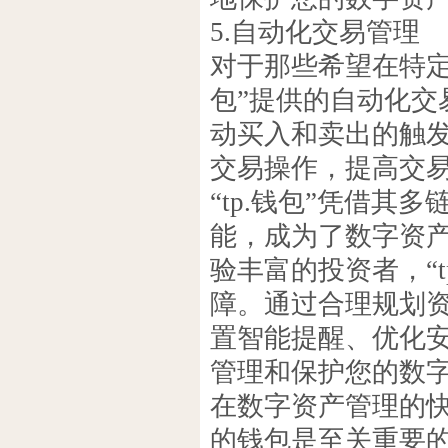
5.自动化交易管理
对于那些希望在特定
包”提供的自动化
动买入和卖出的触
交易操作，提高交
“tp.钱包”凭借
能，成为了数字资
验丰富的投资者，“
障。通过合理规划
置智能提醒、优化
管理和保护您的数
在数字资产管理的
的钱包是至关重要的