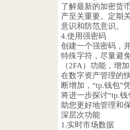
了解最新的加密货
产至关重要。定期
意识和防范意识。
4.使用强密码
创建一个强密码，
特殊字符，尽量避
（2FA）功能，增
在数字资产管理的
断增加，“tp.钱
将进一步探讨“tp
助您更好地管理和
深层次功能
1.实时市场数据