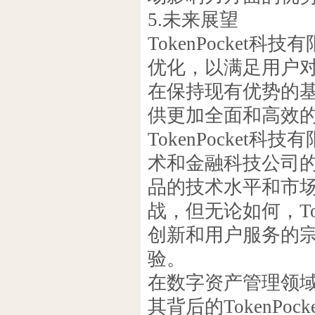
5.未来展望
TokenPocke
优化，以满足用户
在保持现有优势的
供更加全面和高效
TokenPocke
术和金融科技公司
品的技术水平和市
战，但无论如何，To
创新和用户服务的
验。
在数字资产管理领域
其背后的TokenP