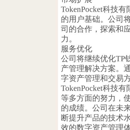
TokenPocke
的用户基础。公司
司的合作，探索和
力。
服务优化
公司将继续优化TP
产管理解决方案。通
字资产管理和交易
TokenPocke
等多方面的努力，使
的成绩。公司在未
断提升产品的技术
效的数字资产管理