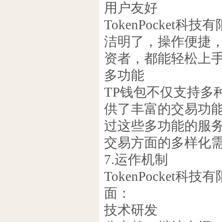
用户友好
TokenPocke
洁明了，操作便捷
资者，都能轻松上
多功能
TP钱包不仅支持多
供了丰富的交易功
过这些多功能的服务
交易方面的多样化
7.运作机制
TokenPocke
面：
技术研发