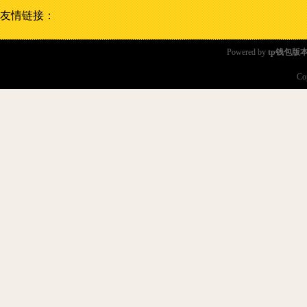
友情链接：
Powered by
tp钱包版
Co