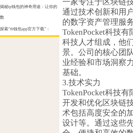
一家专注于区块链
揭秘tp钱包的神奇用途：让你的
通过技术创新和用
数
的数字资产管理服
探索“tb钱包app官方下载”：
TokenPocke
科技人才组成，他
景。公司的核心团
业经验和市场洞察
基础。
3.技术实力
TokenPocke
开发和优化区块链技
术包括高度安全的
设计等。通过这些先