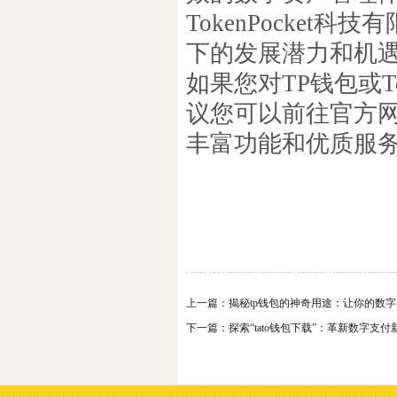
TokenPocke
下的发展潜力和机
如果您对TP钱包或T
议您可以前往官方网
丰富功能和优质服
上一篇：
揭秘tp钱包的神奇用途：让你的数
下一篇：
探索“tato钱包下载”：革新数字支付