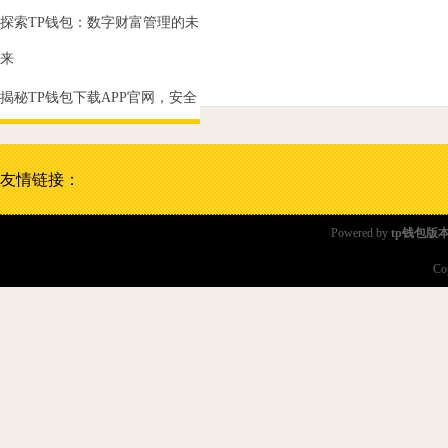
探索TP钱包：数字财富管理的未
来
揭秘TP钱包下载APP官网，安全
友情链接：
Powered by
tp钱包版
Co