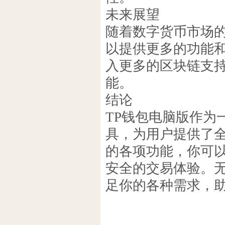
未来展望
随着数字货币市场的
以提供更多的功能和
入更多的区块链支
能。
结论
TP钱包电脑版作为
具，为用户提供了
的各项功能，你可
安全的交易体验。无
足你的各种需求，